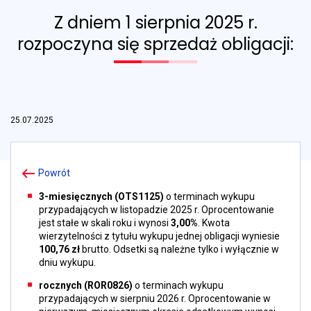
Z dniem 1 sierpnia 2025 r.
rozpoczyna się sprzedaż obligacji:
25.07.2025
Powrót
3-miesięcznych (OTS1125)
o terminach wykupu
przypadających w listopadzie 2025 r. Oprocentowanie
jest stałe w skali roku i wynosi
3,00%
. Kwota
wierzytelności z tytułu wykupu jednej obligacji wyniesie
100,76 zł
brutto. Odsetki są należne tylko i wyłącznie w
dniu wykupu.
rocznych (ROR0826)
o terminach wykupu
przypadających w sierpniu 2026 r. Oprocentowanie w