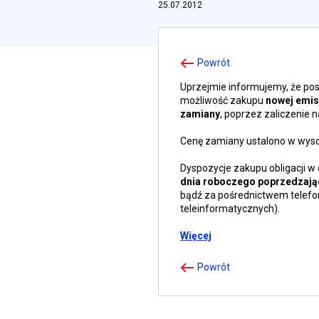
25.07.2012
Powrót
Uprzejmie informujemy, że pos
możliwość zakupu
nowej emis
zamiany
, poprzez zaliczenie 
Cenę zamiany ustalono w wys
Dyspozycje zakupu obligacji 
dnia roboczego poprzedzaj
bądź za pośrednictwem telefo
teleinformatycznych).
Więcej
Powrót