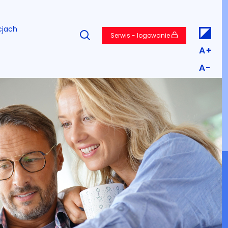
cjach
Serwis - logowanie