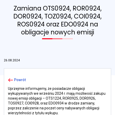
Zamiana OTS0924, ROR0924,
DOR0924, TOZ0924, COI0924,
ROS0924 oraz EDO0924 na
obligacje nowych emisji
26.08.2024
Powrót
Uprzejmie informujemy, że posiadacze obligacji
wykupywanych we wrześniu 2024 r. mają możliwość zakupu
nowej emisji obligacji – OTS1224, ROR0925, DOR0926,
TOS0927, COI0928, oraz EDO0934 w drodze zamiany,
poprzez zaliczenie na poczet ceny nabywanych obligacji
wierzytelności z tytułu wykupu.