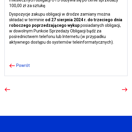
miesiecznych obligacji OTS odbywa się po cenie sprzedaży
100,00 zł za sztukę.
Dyspozycje zakupu obligacji w drodze zamiany można
składać w terminie
od 27 sierpnia 2024 r. do trzeciego dnia
roboczego poprzedzającego wykup
posiadanych obligacji,
w dowolnym Punkcie Sprzedaży Obligacji bądź za
pośrednictwem telefonu lub Internetu (w przypadku
aktywnego dostępu do systemów teleinformatycznych).
Powrót
Poprzedni
Nastę