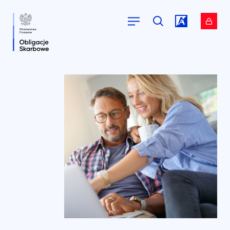
Przejdź do
Przejdź do
serwisu.
serwisu.