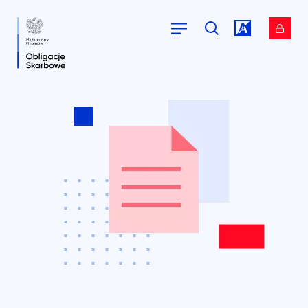
Przejdź do
Przejdź do
serwisu.
serwisu.