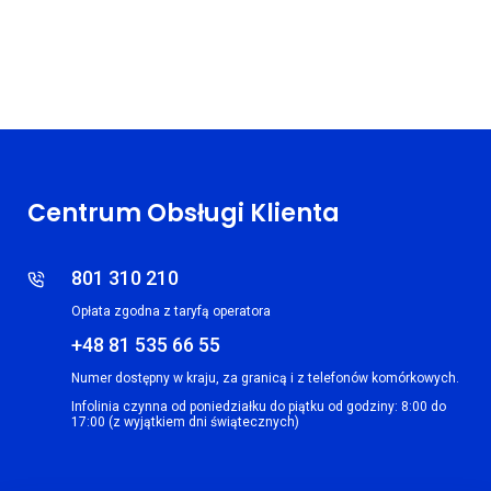
Centrum Obsługi Klienta
801 310 210
Opłata zgodna z taryfą operatora
+48 81 535 66 55
Numer dostępny w kraju, za granicą i z telefonów komórkowych.
Infolinia czynna od poniedziałku do piątku od godziny: 8:00 do
17:00 (z wyjątkiem dni świątecznych)