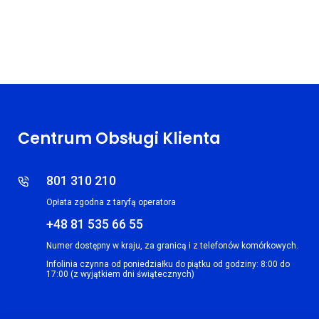
Centrum Obsługi Klienta
801 310 210
Opłata zgodna z taryfą operatora
+48 81 535 66 55
Numer dostępny w kraju, za granicą i z telefonów komórkowych.
Infolinia czynna od poniedziałku do piątku od godziny: 8:00 do
17:00 (z wyjątkiem dni świątecznych)