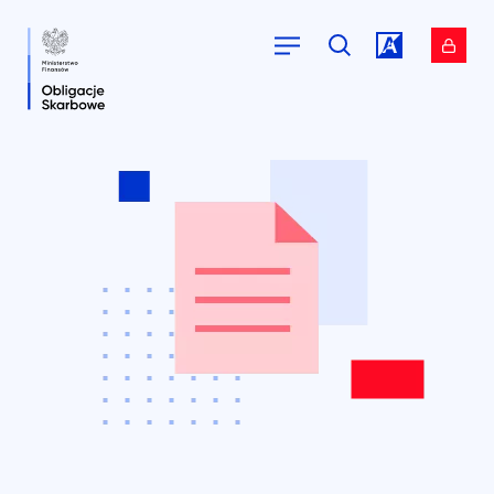
Przejdź do
Przejdź do
serwisu.
serwisu.