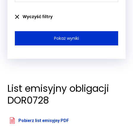
Wyczyść filtry
List emisyjny obligacji
DOR0728
Pobierz list emisyjny PDF