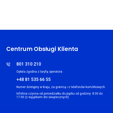
Centrum Obsługi Klienta
801 310 210
Opłata zgodna z taryfą operatora
+48 81 535 66 55
Numer dostępny w kraju, za granicą i z telefonów komórkowych.
Infolinia czynna od poniedziałku do piątku od godziny: 8:00 do
17:00 (z wyjątkiem dni świątecznych)