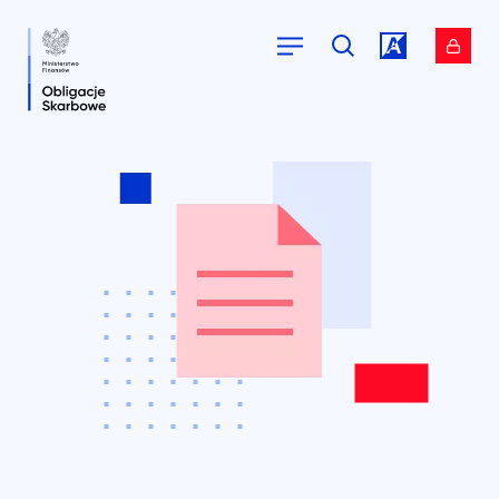
Przejdź do
Przejdź do
serwisu.
serwisu.