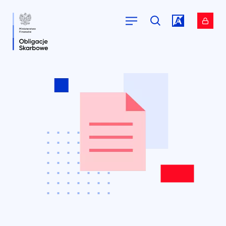
Przejdź do
Przejdź do
serwisu.
serwisu.