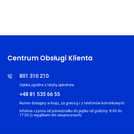
Centrum Obsługi Klienta
801 310 210
Opłata zgodna z taryfą operatora
+48 81 535 66 55
Numer dostępny w kraju, za granicą i z telefonów komórkowych.
Infolinia czynna od poniedziałku do piątku od godziny: 8:00 do
17:00 (z wyjątkiem dni świątecznych)