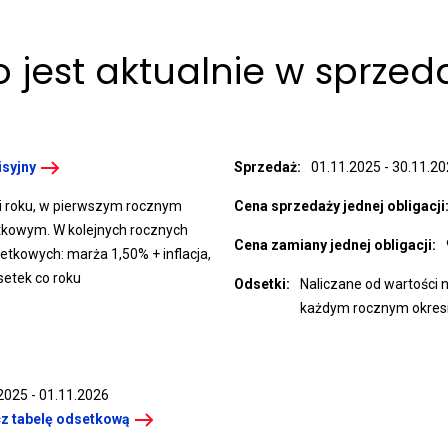
 jest aktualnie w sprzed
isyjny
Sprzedaż:
01.11.2025 - 30.11.2
li roku, w pierwszym rocznym
Cena sprzedaży jednej obligacji
tkowym. W kolejnych rocznych
Cena zamiany jednej obligacji:
etkowych: marża 1,50% + inflacja,
setek co roku
Odsetki:
Naliczane od wartości 
każdym rocznym okres
2025 - 01.11.2026
z tabelę odsetkową