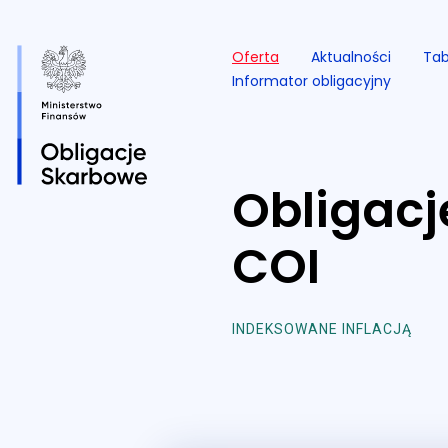
Oferta
Aktualności
Tab
Informator obligacyjny
Obligacj
Przejdź do serwisu.
COI
INDEKSOWANE INFLACJĄ