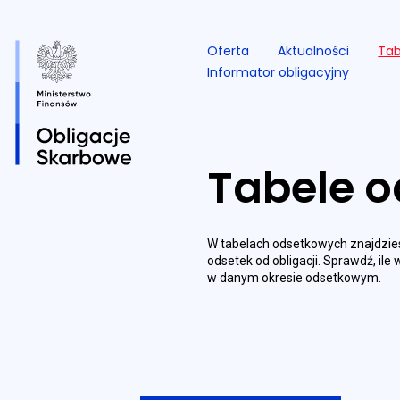
Oferta
Aktualności
Tab
Informator obligacyjny
Tabele 
Przejdź do serwisu.
W tabelach odsetkowych znajdzies
odsetek od obligacji. Sprawdź, ile
w danym okresie odsetkowym.