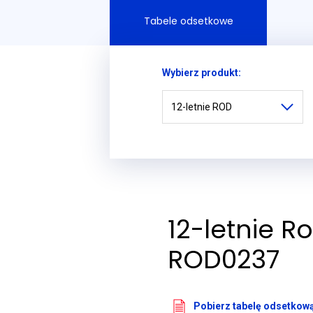
Tabele odsetkowe
Wybierz produkt:
12-letnie ROD
12-letnie 
ROD0237
Pobierz tabelę odsetkow