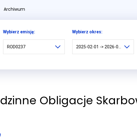
Archiwum
Wybierz emisję:
Wybierz okres:
ROD0237
2025-02-01 -> 2026-02-01
Rodzinne Obligacje Skarb
ą