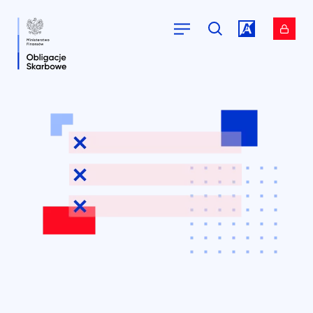
Przejdź do
Przejdź do
serwisu.
serwisu.