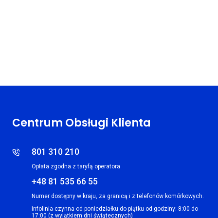
Centrum Obsługi Klienta
801 310 210
Opłata zgodna z taryfą operatora
+48 81 535 66 55
Numer dostępny w kraju, za granicą i z telefonów komórkowych.
Infolinia czynna od poniedziałku do piątku od godziny: 8:00 do
17:00 (z wyjątkiem dni świątecznych)