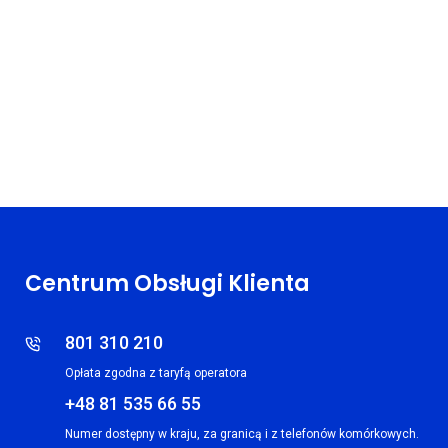
Centrum Obsługi Klienta
801 310 210
Opłata zgodna z taryfą operatora
+48 81 535 66 55
Numer dostępny w kraju, za granicą i z telefonów komórkowych.