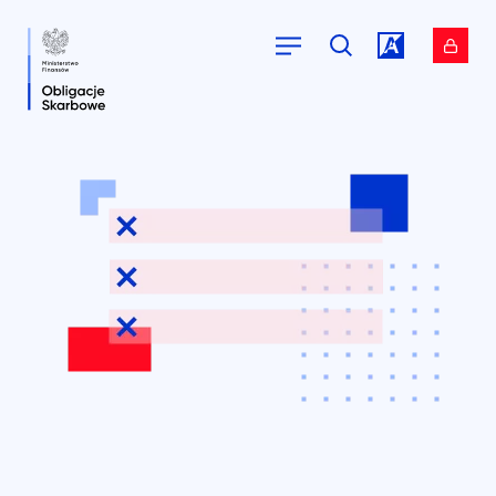
Przejdź do
Przejdź do
serwisu.
serwisu.