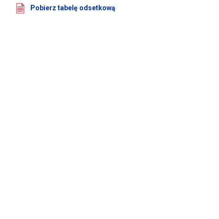
Pobierz tabelę odsetkową