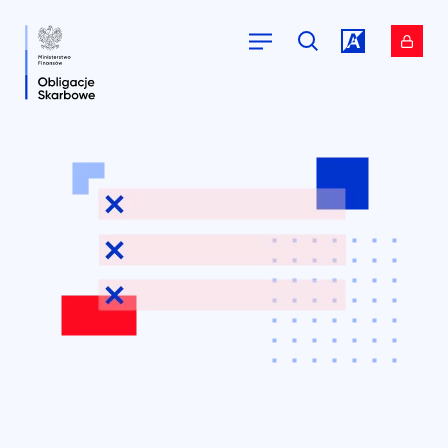
Przejdź do
Przejdź do
serwisu.
serwisu.