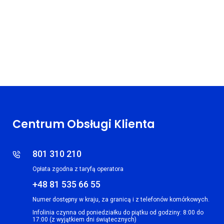
Centrum Obsługi Klienta
801 310 210
Opłata zgodna z taryfą operatora
+48 81 535 66 55
Numer dostępny w kraju, za granicą i z telefonów komórkowych.
Infolinia czynna od poniedziałku do piątku od godziny: 8:00 do
17:00 (z wyjątkiem dni świątecznych)