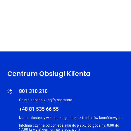
Centrum Obsługi Klienta
801 310 210
Opłata zgodna z taryfą operatora
+48 81 535 66 55
Numer dostępny w kraju, za granicą i z telefonów komórkowych.
Infolinia czynna od poniedziałku do piątku od godziny: 8:00 do
17:00 (z wyjątkiem dni świątecznych)