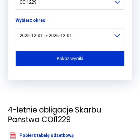
COI1229
Wybierz okres:
2025-12-01 -> 2026-12-01
4-letnie obligacje Skarbu
Państwa COI1229
Pobierz tabelę odsetkową