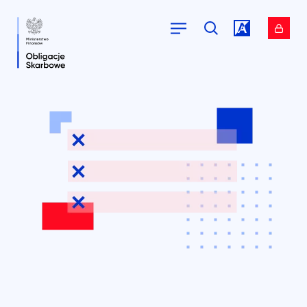
Przejdź do
Przejdź do
serwisu.
serwisu.