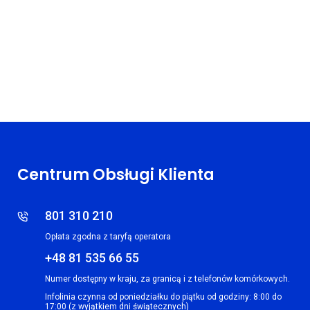
Centrum Obsługi Klienta
801 310 210
Opłata zgodna z taryfą operatora
+48 81 535 66 55
Numer dostępny w kraju, za granicą i z telefonów komórkowych.
Infolinia czynna od poniedziałku do piątku od godziny: 8:00 do
17:00 (z wyjątkiem dni świątecznych)