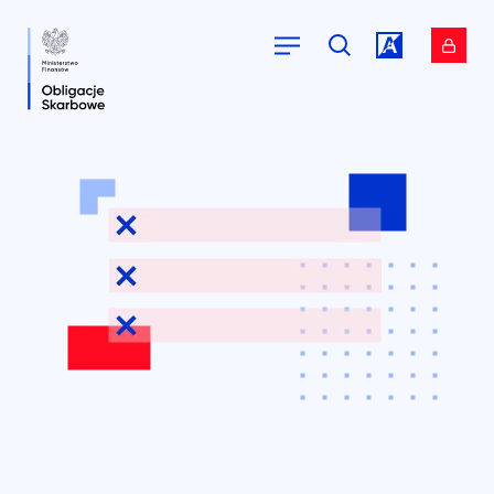
Przejdź do
Przejdź do
serwisu.
serwisu.