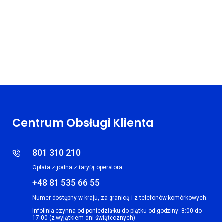
Centrum Obsługi Klienta
801 310 210
Opłata zgodna z taryfą operatora
+48 81 535 66 55
Numer dostępny w kraju, za granicą i z telefonów komórkowych.
Infolinia czynna od poniedziałku do piątku od godziny: 8:00 do
17:00 (z wyjątkiem dni świątecznych)