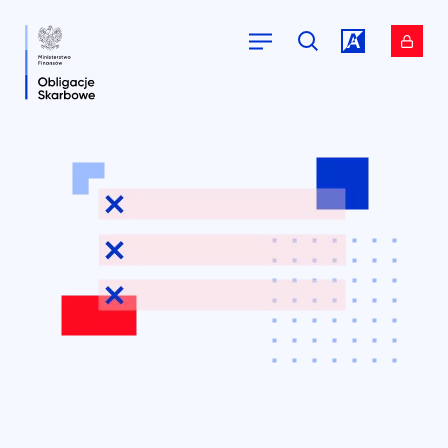
Przejdź do
Przejdź do
serwisu.
serwisu.