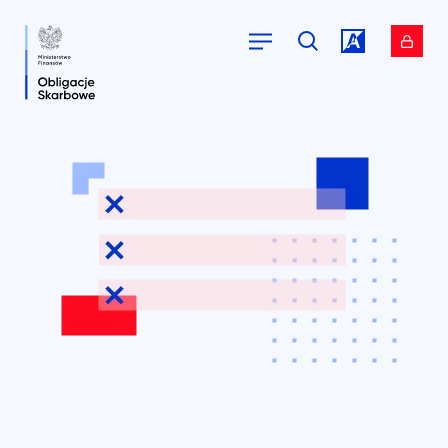
Przejdź do
Przejdź do
serwisu.
serwisu.