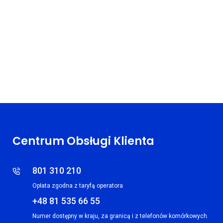
Centrum Obsługi Klienta
801 310 210
Opłata zgodna z taryfą operatora
+48 81 535 66 55
Numer dostępny w kraju, za granicą i z telefonów komórkowych.