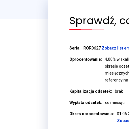
Sprawdź, co
Seria:
ROR0627
Zobacz list e
Oprocentowanie:
4,00% w skal
okresie odse
miesięcznych
referencyjna
Kapitalizacja odsetek:
brak
Wypłata odsetek:
co miesiąc
Okres oprocentowania:
01.06.
Zobac