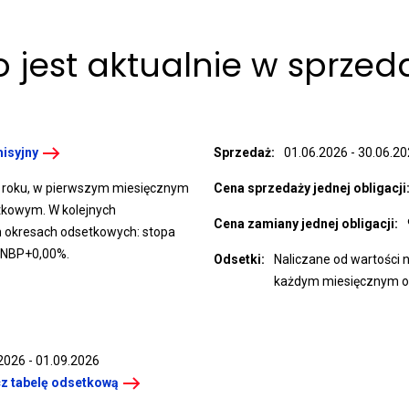
 jest aktualnie w sprzed
misyjny
Sprzedaż:
01.06.2026 - 30.06.2
i roku, w pierwszym miesięcznym
Cena sprzedaży jednej obligacji
tkowym. W kolejnych
Cena zamiany jednej obligacji:
 okresach odsetkowych: stopa
 NBP+0,00%.
Odsetki:
Naliczane od wartości 
każdym miesięcznym o
2026 - 01.09.2026
z tabelę odsetkową