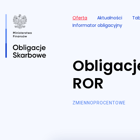
Oferta
Aktualności
Tab
Informator obligacyjny
Obligacj
Przejdź do serwisu.
ROR
ZMIENNOPROCENTOWE