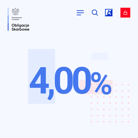
4,00
Przejdź do
Przejdź do
%
serwisu.
serwisu.