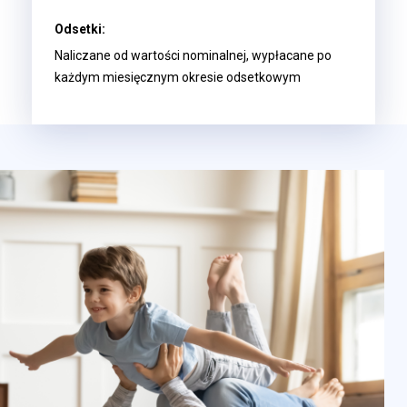
Odsetki:
Naliczane od wartości nominalnej, wypłacane po
każdym miesięcznym okresie odsetkowym