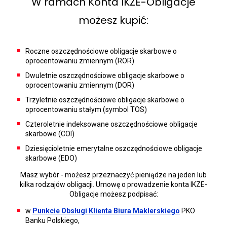
W ramach Konta IKZE-Obligacje
możesz kupić:
Roczne oszczędnościowe obligacje skarbowe o
oprocentowaniu zmiennym (ROR)
Dwuletnie oszczędnościowe obligacje skarbowe o
oprocentowaniu zmiennym (DOR)
Trzyletnie oszczędnościowe obligacje skarbowe o
oprocentowaniu stałym (symbol TOS)
Czteroletnie indeksowane oszczędnościowe obligacje
skarbowe (COI)
Dziesięcioletnie emerytalne oszczędnościowe obligacje
skarbowe (EDO)
Masz wybór - możesz przeznaczyć pieniądze na jeden lub
kilka rodzajów obligacji. Umowę o prowadzenie konta IKZE-
Obligacje możesz podpisać:
w
Punkcie Obsługi Klienta Biura Maklerskiego
PKO
Banku Polskiego,