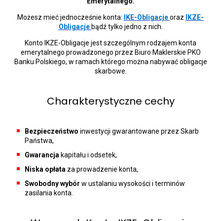
Emerytalnego.
Możesz mieć jednocześnie konta:
IKE-Obligacje
oraz
IKZE-
Obligacje
bądź tylko jedno z nich.
Konto IKZE-Obligacje jest szczególnym rodzajem konta
emerytalnego prowadzonego przez Biuro Maklerskie PKO
Banku Polskiego, w ramach którego można nabywać obligacje
skarbowe.
Charakterystyczne cechy
Bezpieczeństwo
inwestycji gwarantowane przez Skarb
Państwa,
Gwarancja
kapitału i odsetek,
Niska opłata
za prowadzenie konta,
Swobodny wybór
w ustalaniu wysokości i terminów
zasilania konta.