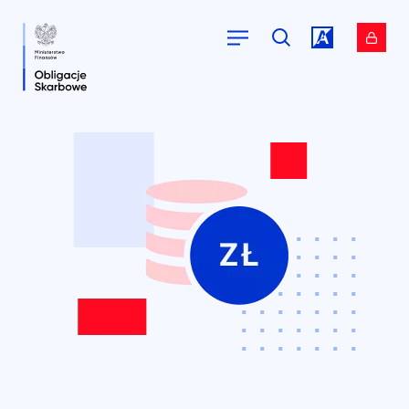
Przejdź do
Przejdź do
serwisu.
serwisu.